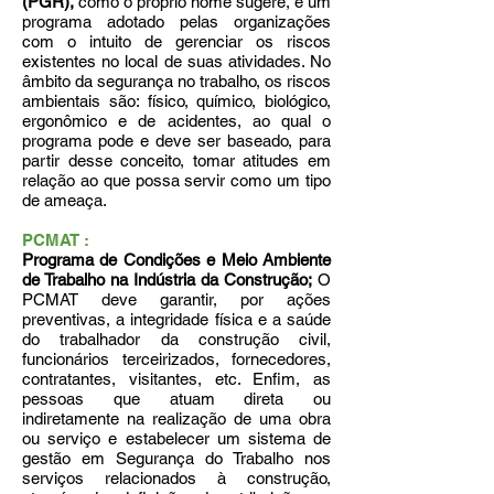
(PGR),
como o próprio nome sugere, é um
programa adotado pelas organizações
com o intuito de gerenciar os riscos
existentes no local de suas atividades. No
âmbito da segurança no trabalho, os riscos
ambientais são: físico, químico, biológico,
ergonômico e de acidentes, ao qual o
programa pode e deve ser baseado, para
partir desse conceito, tomar atitudes em
relação ao que possa servir como um tipo
de ameaça.
PCMAT :
Programa de Condições e Meio Ambiente
de Trabalho na Indústria da Construção;
O
PCMAT deve garantir, por ações
preventivas, a integridade física e a saúde
do trabalhador da construção civil,
funcionários terceirizados, fornecedores,
contratantes, visitantes, etc. Enfim, as
pessoas que atuam direta ou
indiretamente na realização de uma obra
ou serviço e estabelecer um sistema de
gestão em Segurança do Trabalho nos
serviços relacionados à construção,